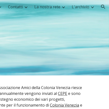
Contatti
La nostra rete
L'archivio
ion
Associazione Amici della Colonia Venezia riesce
 annualmente vengono inviati al
CEPE
e sono
sostegno economico dei vari progetti,
nte per il funzionamento di
Colonia Venezia
e