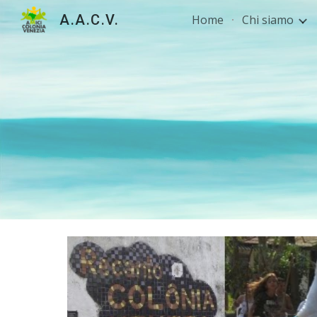
A.A.C.V.
Home
Chi siamo
Sk